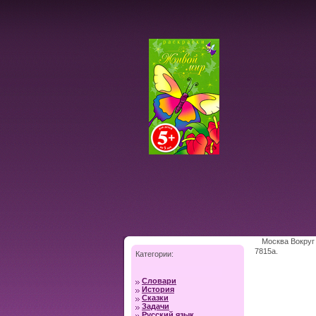
Москва Вокруг
7815a.
Категории:
Словари
История
Сказки
Задачи
Русский язык