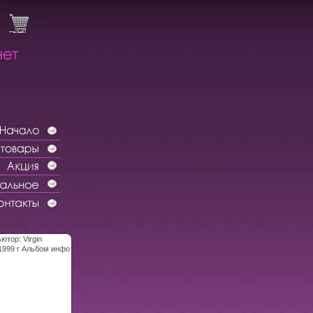
ютор: Virgin
1999 г Альбом инфо