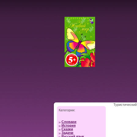
Туристический
Категории:
Словари
История
Сказки
Задачи
Русский язык