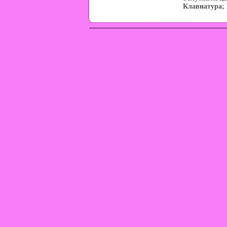
Клавиатура;