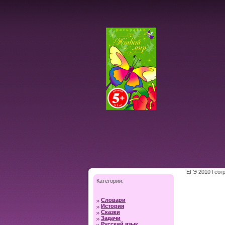
ЕГЭ 2010 Геог
Категории:
Словари
История
Сказки
Задачи
Русский язык