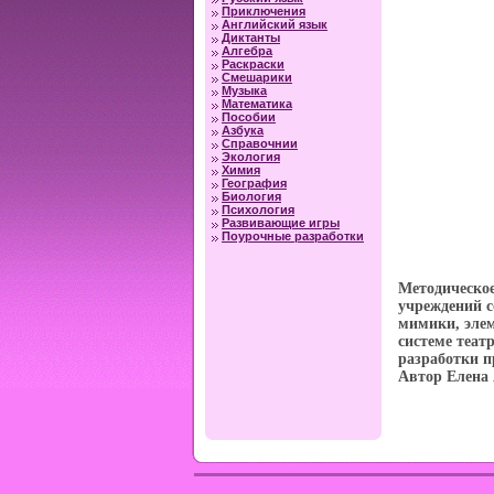
Приключения
Английский язык
Диктанты
Алгебра
Раскраски
Смешарики
Музыка
Математика
Пособии
Азбука
Справочнии
Экология
Химия
География
Биология
Психология
Развивающие игры
Поурочные разработки
Методическое
учреждений с
мимики, эле
системе теат
разработки п
Автор Елена