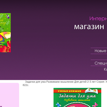
Задачки для ума Развиваем мышление Для детей 2-3 лет Серия: 
822c.
ык